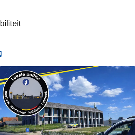
iliteit