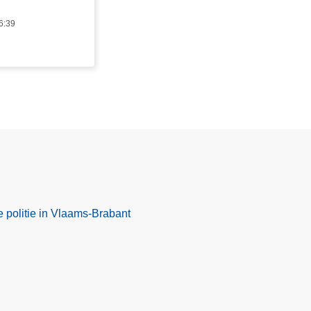
6:39
e politie in Vlaams-Brabant