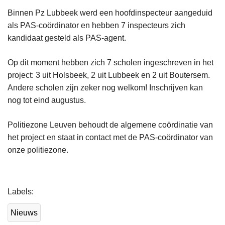
Binnen Pz Lubbeek werd een hoofdinspecteur aangeduid
als PAS-coördinator en hebben 7 inspecteurs zich
kandidaat gesteld als PAS-agent.
Op dit moment hebben zich 7 scholen ingeschreven in het
project: 3 uit Holsbeek, 2 uit Lubbeek en 2 uit Boutersem.
Andere scholen zijn zeker nog welkom! Inschrijven kan
nog tot eind augustus.
Politiezone Leuven behoudt de algemene coördinatie van
het project en staat in contact met de PAS-coördinator van
onze politiezone.
L
Labels
e
e
Nieuws
s