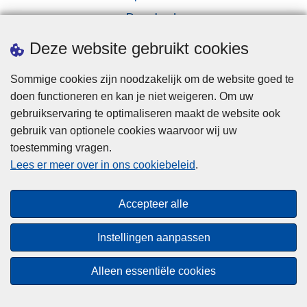
Downloads
Pers
Deze website gebruikt cookies
Sommige cookies zijn noodzakelijk om de website goed te
doen functioneren en kan je niet weigeren. Om uw
gebruikservaring te optimaliseren maakt de website ook
gebruik van optionele cookies waarvoor wij uw
toestemming vragen.
Disclaimer
Lees er meer over in ons cookiebeleid
.
Privacy
Cookies
Accepteer alle
Toegankelijkheid
Instellingen aanpassen
© 2026 Politie.be
Alleen essentiële cookies