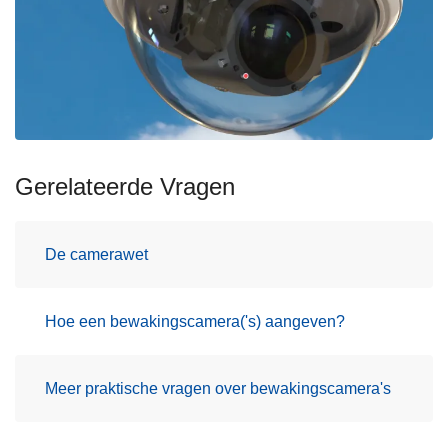
Gerelateerde Vragen
De camerawet
Hoe een bewakingscamera('s) aangeven?
Meer praktische vragen over bewakingscamera's