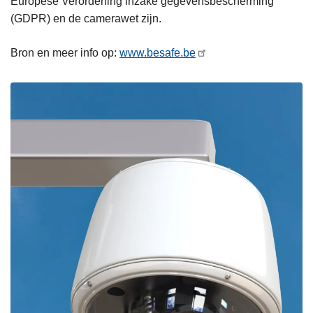
Europese Verordening inzake gegevensbescherming
(GDPR) en de camerawet zijn.
Bron en meer info op:
www.besafe.be