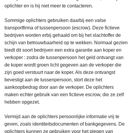
oplichter en is hij niet meer te contacteren.
Sommige oplichters gebruiken daarbij een valse
transportfirma of tussenpersoon (escrow). Deze fictieve
bedrijven worden erbij gehaald om bij het slachtoffer de
schijn van betrouwbaarheid op te wekken. Normaal gezien
biedt dit soort bedrijven een extra garantie aan koper en
verkoper : zodra de tussenpersoon het geld ontvangt van
de koper wordt groen licht gegeven aan de verkoper die
zijn goed verstuurt naar de koper. Als deze ontvangst
bevestigt aan de tussenpersoon, stort deze het
aankoopbedrag door aan de verkoper. De oplichters
maken echter gebruik van een fictieve escrow, die ze zelf
hebben opgezet.
Vermijd aan de oplichters persoonlijke informatie vrij te
geven, zoals identiteitsdocumenten of bankgegevens. De
oplichters kunnen ze gebruiken voor het plegen van