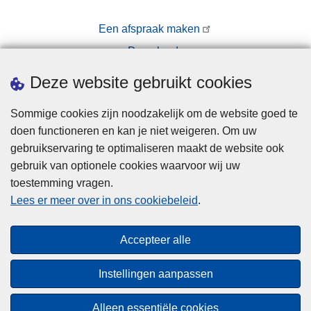
Een afspraak maken
Downloads
Pers
Deze website gebruikt cookies
Sommige cookies zijn noodzakelijk om de website goed te
doen functioneren en kan je niet weigeren. Om uw
gebruikservaring te optimaliseren maakt de website ook
gebruik van optionele cookies waarvoor wij uw
toestemming vragen.
Disclaimer
Lees er meer over in ons cookiebeleid
.
Privacy
Cookies
Accepteer alle
Toegankelijkheid
Instellingen aanpassen
© 2026 Politie.be
Alleen essentiële cookies