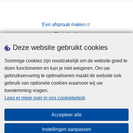
Een afspraak maken
Downloads
Pers
Deze website gebruikt cookies
Sommige cookies zijn noodzakelijk om de website goed te
doen functioneren en kan je niet weigeren. Om uw
gebruikservaring te optimaliseren maakt de website ook
gebruik van optionele cookies waarvoor wij uw
toestemming vragen.
Disclaimer
Lees er meer over in ons cookiebeleid
.
Privacy
Cookies
Accepteer alle
Toegankelijkheid
Instellingen aanpassen