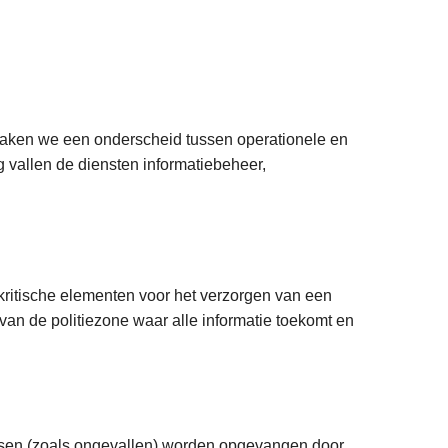
 maken we een onderscheid tussen operationele en
 vallen de diensten informatiebeheer,
kritische elementen voor het verzorgen van een
f van de politiezone waar alle informatie toekomt en
issen (zoals ongevallen) worden opgevangen door