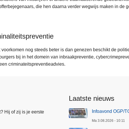
offerbejegenaars, die hen daarna verder wegwijs maken in de g
inaliteitspreventie
voorkomen nog steeds beter is dan genezen beschikt de politiezo
burgers bij in het domein van inbraakpreventie, cybercrimeprev
en criminateitspreventieadvies.
Laatste nieuws
Infoavond OGP/TO
Hij of zij is je eerste
Ma 3.08.2026 - 10:11