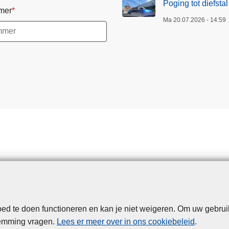
Poging tot diefsta
mer
Ma 20.07.2026 - 14:59
d te doen functioneren en kan je niet weigeren. Om uw gebrui
Disclaimer
Privacy
Cookies
Toegankelijkheid
temming vragen.
Lees er meer over in ons cookiebeleid
.