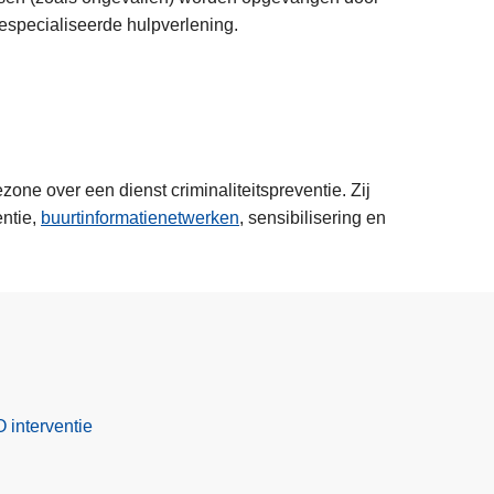
especialiseerde hulpverlening.
ne over een dienst criminaliteitspreventie. Zij
entie,
buurtinformatienetwerken
, sensibilisering en
 interventie