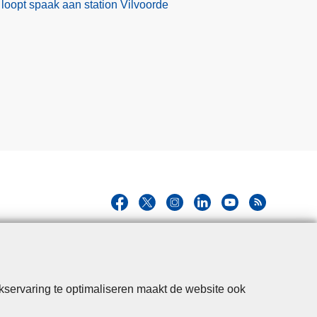
l loopt spaak aan station Vilvoorde
kservaring te optimaliseren maakt de website ook