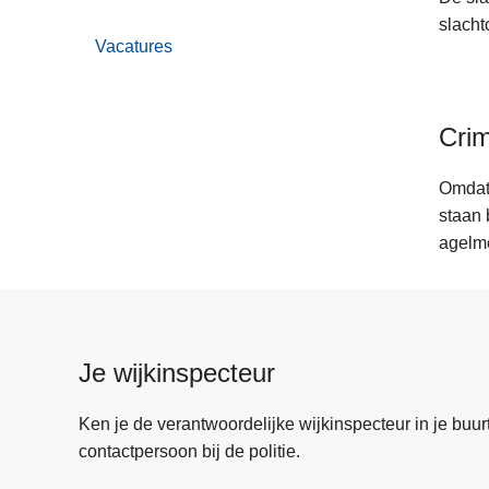
slacht
Vacatures
Crim
Omdat 
staan 
agelme
Je wijkinspecteur
Ken je de verantwoordelijke wijkinspecteur in je buurt? 
contactpersoon bij de politie.