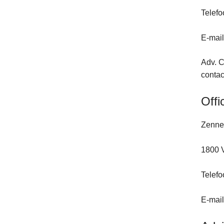
Telefo
E-mai
Adv. C
contac
Offi
Zenne
1800 
Telefo
E-mai