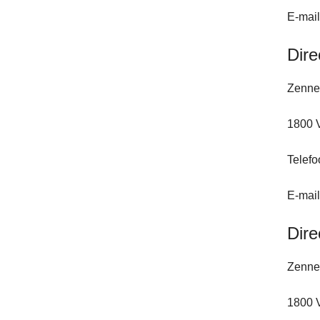
E-mai
Dire
Zenne
1800 
Telefo
E-mai
Dire
Zenne
1800 