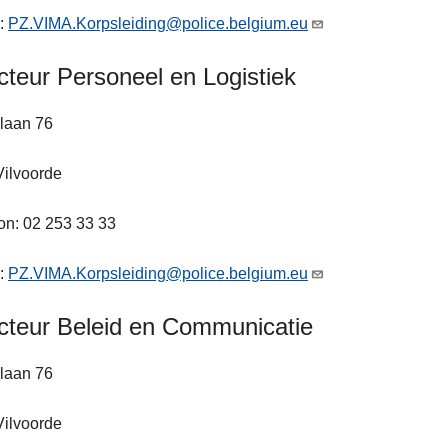
l:
PZ.VIMA.Korpsleiding@police.belgium.eu
cteur Personeel en Logistiek
laan 76
Vilvoorde
on: 02 253 33 33
l:
PZ.VIMA.Korpsleiding@police.belgium.eu
cteur Beleid en Communicatie
laan 76
Vilvoorde