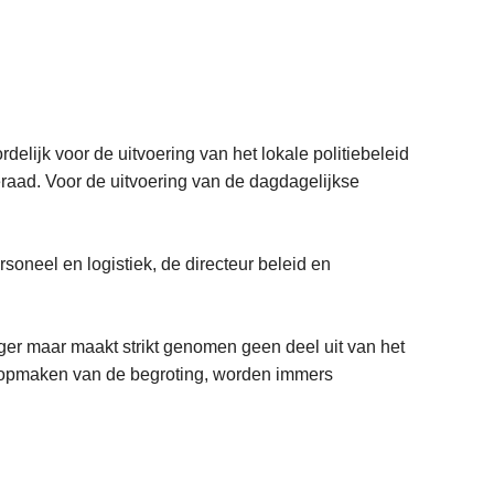
rdelijk voor de uitvoering van het lokale politiebeleid
ieraad. Voor de uitvoering van de dagdagelijkse
rsoneel en logistiek, de directeur beleid en
ager maar maakt strikt genomen geen deel uit van het
et opmaken van de begroting, worden immers