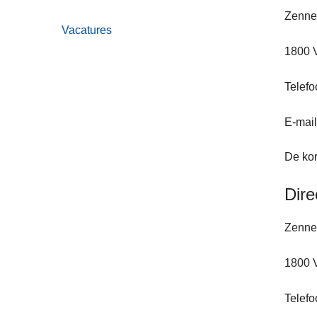
Zenne
Vacatures
1800 
Telefo
E-mai
De kor
Dire
Zenne
1800 
Telefo