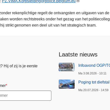
l:
PZ.VIMA.Korpsleiding@police.belgium.eu
zonder rekenplichtige regelt de ontvangsten en uitgaven van de
aken worden rechtstreeks onder het gezag van het politiecollege
hij strikt genomen een deel uit van het strategisch team.
Laatste nieuws
Infoavond OGP/TO
Hij of zij is je eerste
Ma 3.08.2026 - 10:11
Poging tot diefsta
mer
Ma 20.07.2026 - 14:59