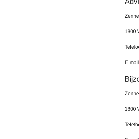
Advi
Zenne
1800 
Telefo
E-mai
Bijz
Zenne
1800 
Telefo