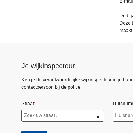
E-mai
De bij
Deze t
maakt 
Je wijkinspecteur
Ken je de verantwoordelijke wijkinspecteur in je buurt? 
contactpersoon bij de politie.
Straat
Huisnum
▼