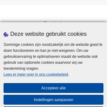
Downloads
Pers
Deze website gebruikt cookies
Sommige cookies zijn noodzakelijk om de website goed te
doen functioneren en kan je niet weigeren. Om uw
gebruikservaring te optimaliseren maakt de website ook
gebruik van optionele cookies waarvoor wij uw
toestemming vragen.
Disclaimer
Lees er meer over in ons cookiebeleid
.
Privacy
Cookies
Accepteer alle
Toegankelijkheid
Instellingen aanpassen
© 2026 Politie.be