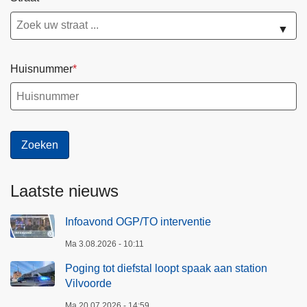
▼
Huisnummer
Laatste nieuws
Infoavond OGP/TO interventie
Ma 3.08.2026 - 10:11
Poging tot diefstal loopt spaak aan station
Vilvoorde
Ma 20.07.2026 - 14:59