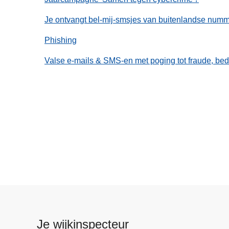
Je ontvangt bel-mij-smsjes van buitenlandse numm
Phishing
Valse e-mails & SMS-en met poging tot fraude, bedr
Je wijkinspecteur