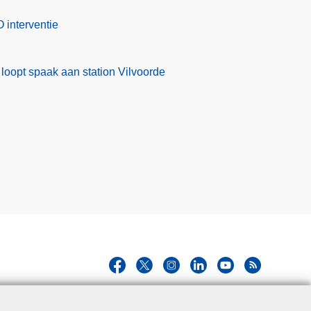
 interventie
l loopt spaak aan station Vilvoorde