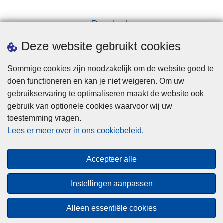
Downloads
Pers
Deze website gebruikt cookies
Sommige cookies zijn noodzakelijk om de website goed te
doen functioneren en kan je niet weigeren. Om uw
gebruikservaring te optimaliseren maakt de website ook
gebruik van optionele cookies waarvoor wij uw
toestemming vragen.
Disclaimer
Lees er meer over in ons cookiebeleid
.
Privacy
Cookies
Accepteer alle
Toegankelijkheid
Instellingen aanpassen
© 2026 Politie.be
Alleen essentiële cookies