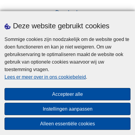
Downloads
Pers
Deze website gebruikt cookies
Sommige cookies zijn noodzakelijk om de website goed te
doen functioneren en kan je niet weigeren. Om uw
gebruikservaring te optimaliseren maakt de website ook
gebruik van optionele cookies waarvoor wij uw
toestemming vragen.
Disclaimer
Lees er meer over in ons cookiebeleid
.
Privacy
Cookies
Accepteer alle
Toegankelijkheid
Instellingen aanpassen
© 2026 Politie.be
Alleen essentiële cookies