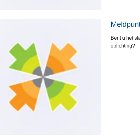
Meldpunt
Bent u het sl
oplichting?