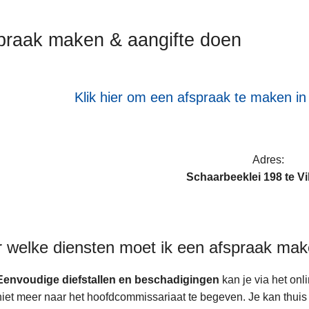
praak maken & aangifte doen
Klik hier om een afspraak te maken in
ten
Adres:
Schaarbeeklei 198 te V
s
 welke diensten moet ik een afspraak ma
Eenvoudige diefstallen en beschadigingen
kan je via het onl
niet meer naar het hoofdcommissariaat te begeven. Je kan thuis in