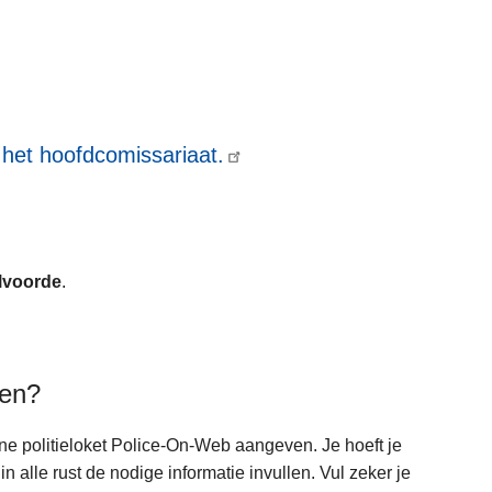
 het hoofdcomissariaat.
ilvoorde
.
ken?
ine politieloket Police-On-Web aangeven. Je hoeft je
 alle rust de nodige informatie invullen. Vul zeker je