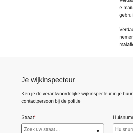
Verdac
e-mail
gebru
Verda
nemen 
malafi
Je wijkinspecteur
Ken je de verantwoordelijke wijkinspecteur in je buurt? 
contactpersoon bij de politie.
Straat
Huisnum
▼