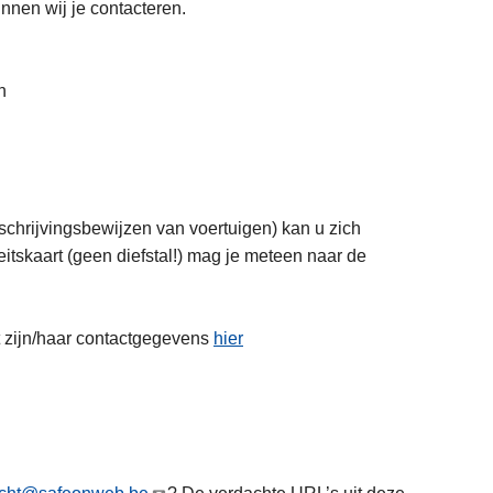
nnen wij je contacteren.
n
schrijvingsbewijzen van voertuigen) kan u zich
teitskaart (geen diefstal!) mag je meteen naar de
t zijn/haar contactgegevens
hier