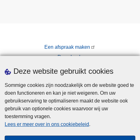
Een afspraak maken
Downloads
Pers
Deze website gebruikt cookies
Sommige cookies zijn noodzakelijk om de website goed te
doen functioneren en kan je niet weigeren. Om uw
gebruikservaring te optimaliseren maakt de website ook
gebruik van optionele cookies waarvoor wij uw
toestemming vragen.
Disclaimer
Lees er meer over in ons cookiebeleid
.
Privacy
Hallo! Ik ben de chatbot van de Politie
Cookies