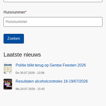
r
m
Huisnummer
u
l
i
e
r
Laatste nieuws
Politie blikt terug op Gentse Feesten 2026
Do 30.07.2026 - 13:06
Resultaten alcoholcontroles 18-19/07/2026
Ma 20.07.2026 - 15:45