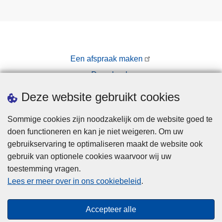
Een afspraak maken
Downloads
Pers
Deze website gebruikt cookies
Sommige cookies zijn noodzakelijk om de website goed te
doen functioneren en kan je niet weigeren. Om uw
gebruikservaring te optimaliseren maakt de website ook
gebruik van optionele cookies waarvoor wij uw
toestemming vragen.
Disclaimer
Lees er meer over in ons cookiebeleid
.
Privacy
Hallo! Ik ben de chatbot van de Politie
Cookies
Gent. Waarmee kan ik je vandaag van
Close
Accepteer alle
Toegankelijkheid
dienst zijn?
teaser