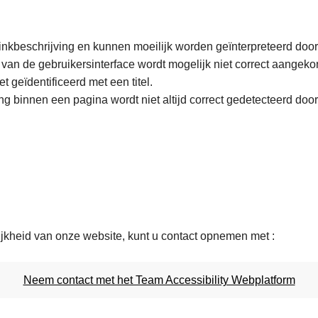
nkbeschrijving en kunnen moeilijk worden geïnterpreteerd doo
 van de gebruikersinterface wordt mogelijk niet correct aange
 geïdentificeerd met een titel.
ing binnen een pagina wordt niet altijd correct gedetecteerd do
ijkheid van onze website, kunt u contact opnemen met :
Neem contact met het Team Accessibility Webplatform