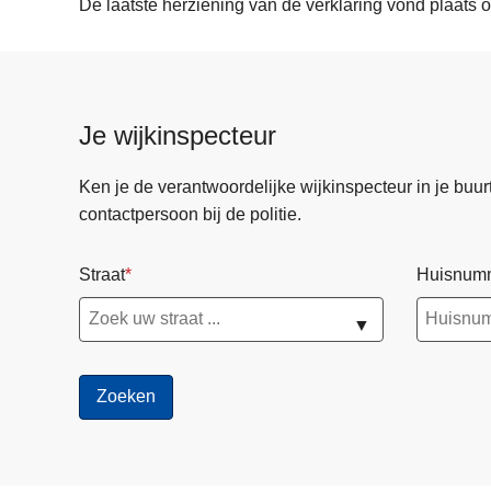
De laatste herziening van de verklaring vond plaats 
Je wijkinspecteur
Ken je de verantwoordelijke wijkinspecteur in je buurt? 
contactpersoon bij de politie.
Straat
Huisnum
▼