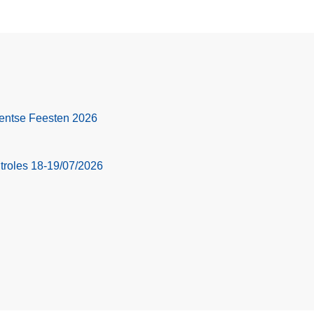
 Gentse Feesten 2026
troles 18-19/07/2026