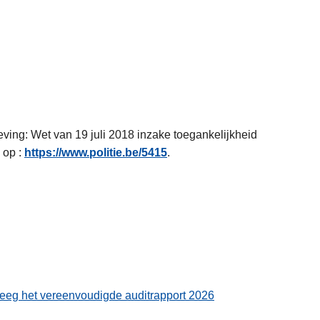
eving: Wet van 19 juli 2018 inzake toegankelijkheid
 op :
https://www.politie.be/5415
.
eeg het vereenvoudigde auditrapport 2026