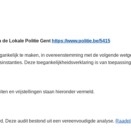
 de Lokale Politie Gent
https://www.politie.be/5415
toegankelijk te maken, in overeenstemming met de volgende wetg
instanties. Deze toegankelijkheidsverklaring is van toepassing
ten en vrijstellingen staan hieronder vermeld.
rd. Deze audit bestond uit een vereenvoudigde analyse.
Raadpl