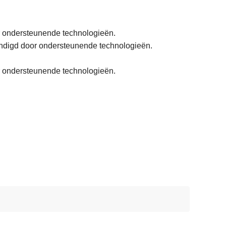
r ondersteunende technologieën.
kondigd door ondersteunende technologieën.
or ondersteunende technologieën.