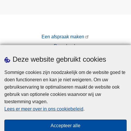
Een afspraak maken
Downloads
Pers
Deze website gebruikt cookies
Sommige cookies zijn noodzakelijk om de website goed te
doen functioneren en kan je niet weigeren. Om uw
gebruikservaring te optimaliseren maakt de website ook
gebruik van optionele cookies waarvoor wij uw
toestemming vragen.
Disclaimer
Lees er meer over in ons cookiebeleid
.
Privacy
Hallo! Ik ben de chatbot van de Politie
Cookies
Gent. Waarmee kan ik je vandaag van
Close
Accepteer alle
Toegankelijkheid