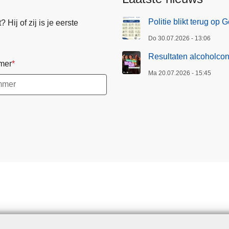
Politie blikt terug op
Hij of zij is je eerste
Do 30.07.2026 - 13:06
Resultaten alcoholcon
mer
Ma 20.07.2026 - 15:45