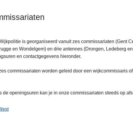
missariaten
ijkpolitie is georganiseerd vanuit zes commissariaten (Gent 
ten
ugge en Wondelgem) en drie antennes (Drongen, Ledeberg en 
gsuren en contactgegevens hieronder.
es commissariaten worden geleid door een wijkcommissaris of 
s de openingsuren kan je in onze commissariaten steeds op af
West