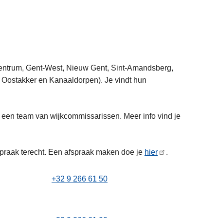
Centrum, Gent-West, Nieuw Gent, Sint-Amandsberg,
Oostakker en Kanaaldorpen). Je vindt hun
een team van wijkcommissarissen. Meer info vind je
spraak terecht. Een afspraak maken doe je
hier
.
+32 9 266 61 50