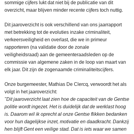
sommige cijfers lukt dat niet bij de publicatie van dit
overzicht, maar blijven minder recente cijfers toch nuttig.
Dit jaaroverzicht is ook verschillend van ons jaarrapport
met betrekking tot de evoluties inzake criminaliteit,
verkeersveiligheid en overlast, die we in primeur
rapporteren (na validatie door de zonale
veiligheidsraad) aan de gemeenteraadsleden op de
commissie van algemene zaken in de loop van maart van
elk jaar. Dit zijn de zogenaamde criminaliteitscijfers.
Onze burgemeester, Mathias De Clercq, verwoordt het als
volgt in het jaaroverzicht:
"Dit jaaroverzicht laat zien hoe de capaciteit van de Gentse
politie wordt ingezet. Het is duidelijk dat de werklast hoog
is. Daarom wil ik oprecht al onze Gentse flikken bedanken
voor hun dagelijkse inzet, motivatie en daadkracht. Dankzij
hen blijft Gent een veilige stad. Dat is iets waar we samen