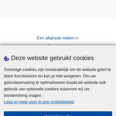
Een afspraak maken
Downloads
Pers
Deze website gebruikt cookies
Sommige cookies zijn noodzakelijk om de website goed te
doen functioneren en kan je niet weigeren. Om uw
gebruikservaring te optimaliseren maakt de website ook
gebruik van optionele cookies waarvoor wij uw
toestemming vragen.
Disclaimer
Lees er meer over in ons cookiebeleid
.
Privacy
Hallo! Ik ben de chatbot van de Politie
Cookies
Gent. Waarmee kan ik je vandaag van
Close