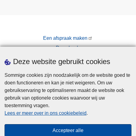
Een afspraak maken
Downloads
Pers
Deze website gebruikt cookies
Sommige cookies zijn noodzakelijk om de website goed te
doen functioneren en kan je niet weigeren. Om uw
gebruikservaring te optimaliseren maakt de website ook
gebruik van optionele cookies waarvoor wij uw
toestemming vragen.
Disclaimer
Lees er meer over in ons cookiebeleid
.
Privacy
Hallo! Ik ben de chatbot van de Politie
Cookies
Gent. Waarmee kan ik je vandaag van
Close
Accepteer alle
Toegankelijkheid