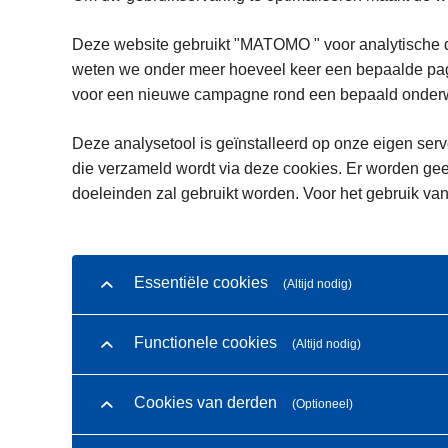
Deze website gebruikt "MATOMO " voor analytische d
weten we onder meer hoeveel keer een bepaalde pagi
voor een nieuwe campagne rond een bepaald onderwe
Deze analysetool is geïnstalleerd op onze eigen serve
die verzameld wordt via deze cookies. Er worden gee
doeleinden zal gebruikt worden. Voor het gebruik van
Essentiële cookies
(Altijd nodig)
Functionele cookies
(Altijd nodig)
Cookies van derden
(Optioneel)