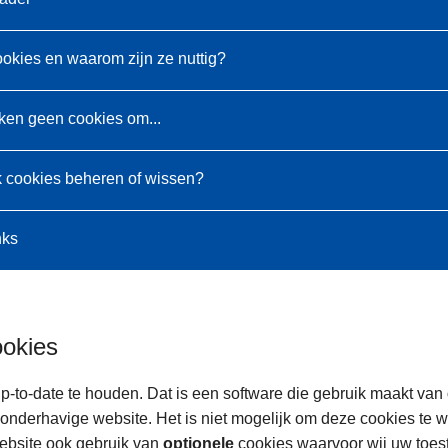
ookies en waarom zijn ze nuttig?
ken geen cookies om...
k cookies beheren of wissen?
nks
ookies
p-to-date te houden. Dat is een software die gebruik maakt van
onderhavige website. Het is niet mogelijk om deze cookies te 
ebsite ook gebruik van
optionele
cookies waarvoor wij uw toe