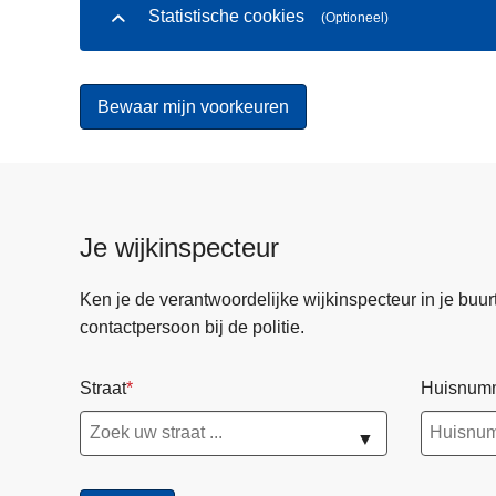
Statistische cookies
(Optioneel)
Je wijkinspecteur
Ken je de verantwoordelijke wijkinspecteur in je buurt? 
contactpersoon bij de politie.
Straat
Huisnum
▼