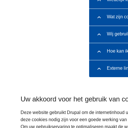
Wat zijn c
Wij gebrui
Hoe kan i
Externe li
Uw akkoord voor het gebruik van c
Deze website gebruikt Drupal om de internetinhoud u
deze cookies nodig zijn voor een goede werking van 
Om uw gebruikservaring te optimaliseren maakt de w