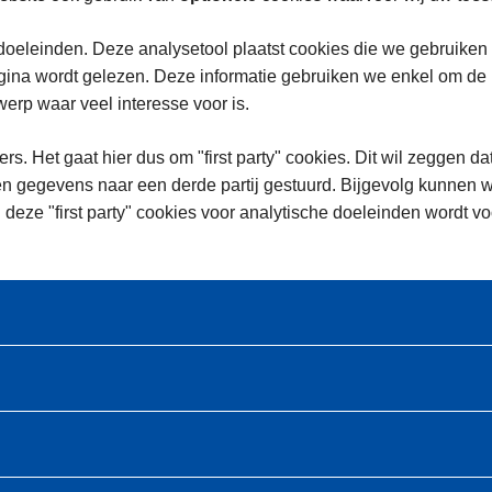
oeleinden. Deze analysetool plaatst cookies die we gebruiken
na wordt gelezen. Deze informatie gebruiken we enkel om de in
rp waar veel interesse voor is.
rs. Het gaat hier dus om "first party" cookies. Dit wil zeggen da
n gegevens naar een derde partij gestuurd. Bijgevolg kunnen w
 deze "first party" cookies voor analytische doeleinden wordt 