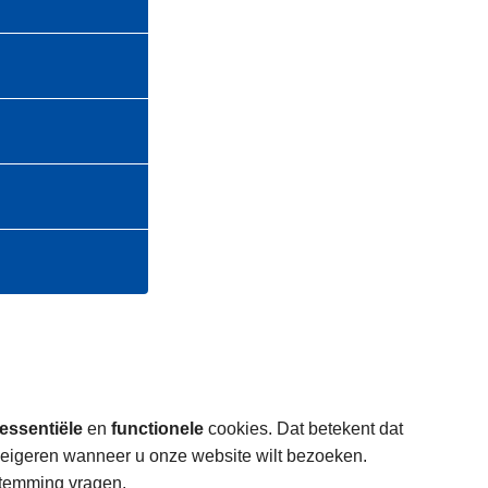
essentiële
en
functionele
cookies. Dat betekent dat
weigeren wanneer u onze website wilt bezoeken.
stemming vragen.