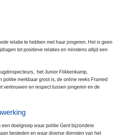
goede relatie te hebben met haar jongeren. Het is geen
dragen tot positieve relaties en minstens altijd een
eugdinspecteurs, het Junior Flikkenkamp,
n politie merkbaar groot is, de online reeks Framed
het vertrouwen en respect tussen jongeren en de
nwerking
n een doelgroep waar politie Gent bijzondere
 aan besteden en waar diverse diensten van het