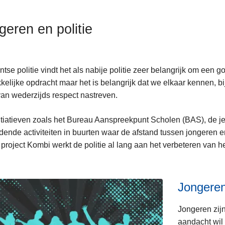
geren en politie
tse politie vindt het als nabije politie zeer belangrijk om een 
elijke opdracht maar het is belangrijk dat we elkaar kennen, bij
an wederzijds respect nastreven.
itiatieven zoals het Bureau Aanspreekpunt Scholen (BAS), de j
dende activiteiten in buurten waar de afstand tussen jongeren e
 project Kombi werkt de politie al lang aan het verbeteren van 
.
Jongere
Jongeren zij
aandacht wil