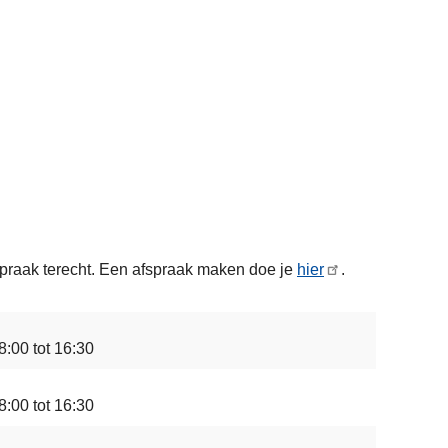
spraak terecht. Een afspraak maken doe je
hier
.
8:00 tot 16:30
8:00 tot 16:30