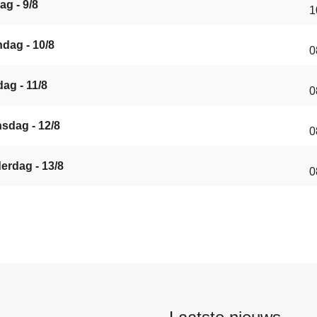
ag - 9/8
1
dag - 10/8
0
ag - 11/8
0
sdag - 12/8
0
s
erdag - 13/8
0