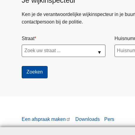
Je wijkinspecteur
Ken je de verantwoordelijke wijkinspecteur in je buurt? 
contactpersoon bij de politie.
Straat
Huisnum
▼
Een afspraak maken
Downloads
Pers