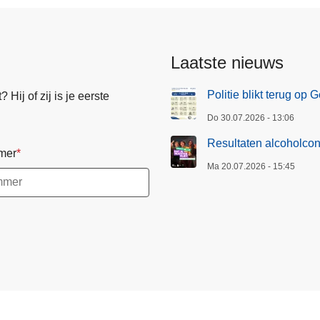
Laatste nieuws
Politie blikt terug op
Hij of zij is je eerste
Do 30.07.2026 - 13:06
Resultaten alcoholcon
mer
Ma 20.07.2026 - 15:45