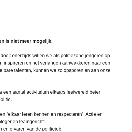
en is niet meer mogelijk.
doel: enerzijds willen we als politiezone jongeren op
en inspireren en het verlangen aanwakkeren naar een
kkelbare talenten, kunnen we zo opsporen en aan onze
een aantal activiteiten elkaars leefwereld beter
litie.
n “elkaar leren kennen en respecteren”. Actie en
nteger en teamgericht”.
en en ervaren van de politiejob.