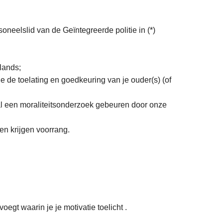
soneelslid van de Geïntegreerde politie in (*)
rlands;
e de toelating en goedkeuring van je ouder(s) (of
zal een moraliteitsonderzoek gebeuren door onze
en krijgen voorrang.
voegt waarin je je motivatie toelicht .