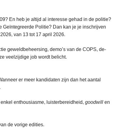
9? En heb je altijd al interesse gehad in de politie?
de Geïntegreerde Politie? Dan kan je je inschrijven
2026, van 13 tot 17 april 2026.
ductie geweldbeheersing, demo’s van de COPS, de-
 veelzijdige job wordt belicht.
Wanneer er meer kandidaten zijn dan het aantal
.
l enkel enthousiasme, luisterbereidheid,
goodwill
en
an de vorige edities.