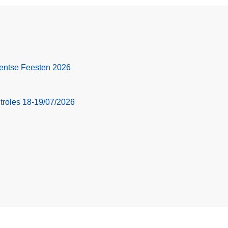
 Gentse Feesten 2026
troles 18-19/07/2026