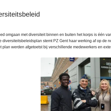
rsiteitsbeleid
ed omgaan met diversiteit binnen en buiten het korps is één van
 diversiteitsbeleidsplan stemt PZ Gent haar werking af op de n
t plan werden afgetoetst bij verschillende medewerkers en exte