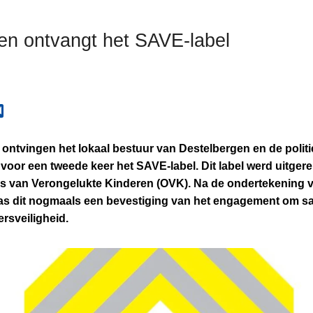
en ontvangt het SAVE-label
ntvingen het lokaal bestuur van Destelbergen en de polit
oor een tweede keer het SAVE-label. Dit label werd uitgere
rs van Verongelukte Kinderen (OVK). Na de ondertekening 
was dit nogmaals een bevestiging van het engagement om sa
rsveiligheid.