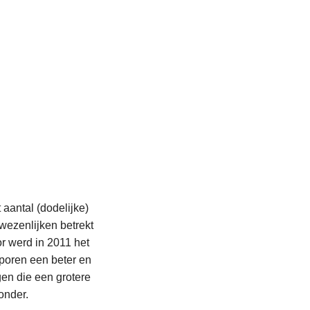
aantal (dodelijke)
wezenlijken betrekt
r werd in 2011 het
poren een beter en
gen die een grotere
onder.