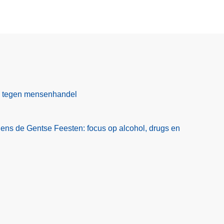
ag tegen mensenhandel
jdens de Gentse Feesten: focus op alcohol, drugs en