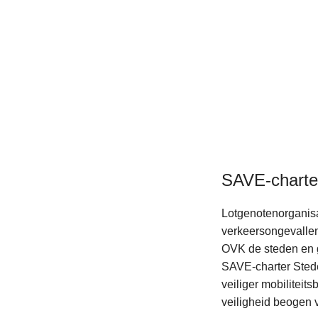
SAVE-charte
Lotgenotenorganisa
verkeersongevallen 
OVK de steden en g
SAVE-charter Sted
veiliger mobiliteit
veiligheid beogen 