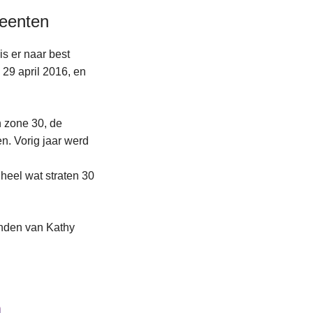
eenten
s er naar best
29 april 2016, en
n zone 30, de
en. Vorig jaar werd
heel wat straten 30
anden van Kathy