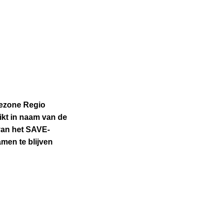
iezone Regio
ikt in naam van de
van het SAVE-
men te blijven