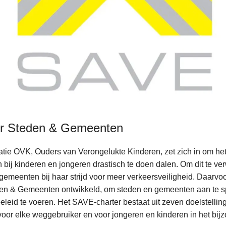
r Steden & Gemeenten
tie OVK, Ouders van Verongelukte Kinderen, zet zich in om het 
bij kinderen en jongeren drastisch te doen dalen. Om dit te ver
emeenten bij haar strijd voor meer verkeersveiligheid. Daarvoo
en & Gemeenten ontwikkeld, om steden en gemeenten aan te s
sbeleid te voeren. Het SAVE-charter bestaat uit zeven doelstellin
voor elke weggebruiker en voor jongeren en kinderen in het bijz