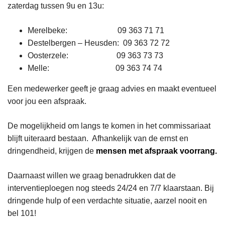
zaterdag tussen 9u en 13u:
Merelbeke: 09 363 71 71
Destelbergen – Heusden: 09 363 72 72
Oosterzele: 09 363 73 73
Melle: 09 363 74 74
Een medewerker geeft je graag advies en maakt eventueel
voor jou een afspraak.
De mogelijkheid om langs te komen in het commissariaat
blijft uiteraard bestaan. Afhankelijk van de ernst en
dringendheid, krijgen de
mensen met afspraak voorrang.
Daarnaast willen we graag benadrukken dat de
interventieploegen nog steeds 24/24 en 7/7 klaarstaan. Bij
dringende hulp of een verdachte situatie, aarzel nooit en
bel 101!