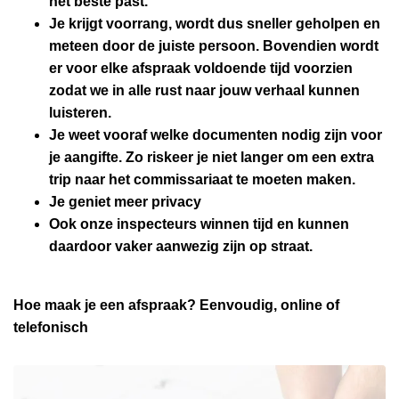
het beste past.
Je krijgt
voorrang
, wordt dus
sneller geholpen
en
meteen door de
juiste persoon
. Bovendien wordt
er voor elke afspraak voldoende tijd voorzien
zodat we in alle rust naar jouw verhaal kunnen
luisteren.
Je weet
vooraf welke documenten nodig zijn
voor
je aangifte. Zo riskeer je niet langer om een extra
trip naar het commissariaat te moeten maken.
Je geniet meer
privacy
Ook
onze inspecteurs winnen tijd en kunnen
daardoor vaker aanwezig zijn op straat.
Hoe maak je een afspraak? Eenvoudig, online of
telefonisch