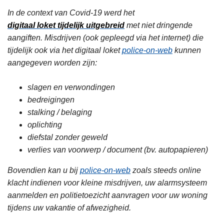
In de context van Covid-19 werd het
digitaal loket tijdelijk uitgebreid
met niet dringende
aangiften. Misdrijven (ook gepleegd via het internet) die
tijdelijk ook via het digitaal loket
police-on-web
kunnen
aangegeven worden zijn:
slagen en verwondingen
bedreigingen
stalking / belaging
oplichting
diefstal zonder geweld
verlies van voorwerp / document (bv. autopapieren)
Bovendien kan u bij
police-on-web
zoals steeds online
klacht indienen voor kleine misdrijven, uw alarmsysteem
aanmelden en politietoezicht aanvragen voor uw woning
tijdens uw vakantie of afwezigheid.