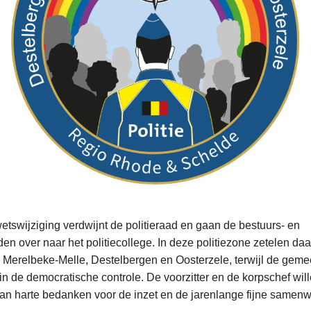
etswijziging verdwijnt de politieraad en gaan de bestuurs- en
n over naar het politiecollege. In deze politiezone zetelen daa
Merelbeke-Melle, Destelbergen en Oosterzele, terwijl de gem
n in de democratische controle. De voorzitter en de korpschef will
van harte bedanken voor de inzet en de jarenlange fijne samenw