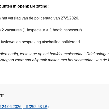
unten in openbare zitting:
 het verslag van de politieraad van 27/5/2026.
 2 vacatures (1 inspecteur & 1 hoofdinspecteur)
fusiewet en bespreking afschaffing politieraad.
ndien nodig, ter inzage op het hoofdcommissariaat: Driekoninge
raag op voorhand afspraak maken met het secretariaat van de 
nt
 24.06.2026.pdf
(252.53 kB)