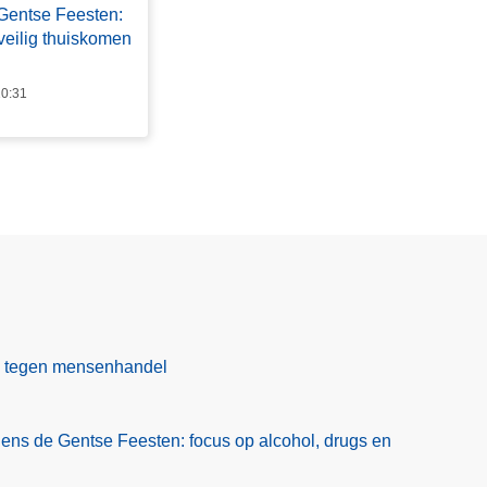
 Gentse Feesten:
veilig thuiskomen
10:31
ag tegen mensenhandel
jdens de Gentse Feesten: focus op alcohol, drugs en