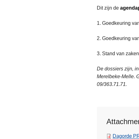
Dit zijn de
agendap
1. Goedkeuring van
2. Goedkeuring van
3. Stand van zaken 
De dossiers zijn, i
Merelbeke-Melle. G
09/363.71.71.
Attachme
Dagorde PR