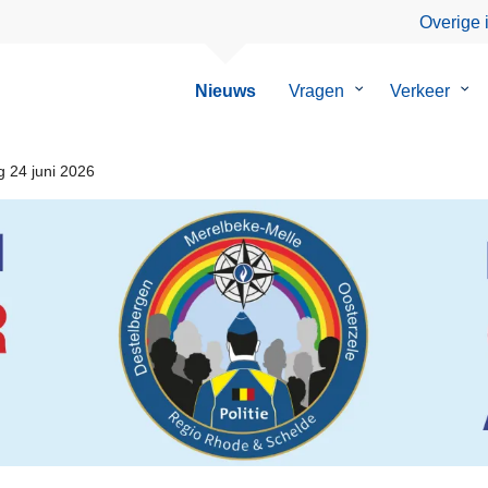
Overige 
Nieuws
Vragen
Submenu
Verkeer
Su
van
van
Vragen
Ver
g 24 juni 2026