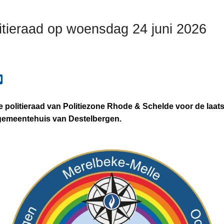
litieraad op woensdag 24 juni 2026
politieraad van Politiezone Rhode & Schelde voor de laat
 gemeentehuis van Destelbergen.