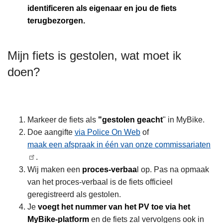
identificeren als eigenaar en jou de fiets
terugbezorgen.
Mijn fiets is gestolen, wat moet ik
doen?
Markeer de fiets als
"gestolen geacht
" in MyBike.
Doe aangifte
via Police On Web
of
maak een afspraak in één van onze commissariaten
.
Wij maken een
proces-verbaa
l op. Pas na opmaak
van het proces-verbaal is de fiets officieel
geregistreerd als gestolen.
Je
voegt het nummer van het PV toe via het
MyBike-platform
en de fiets zal vervolgens ook in