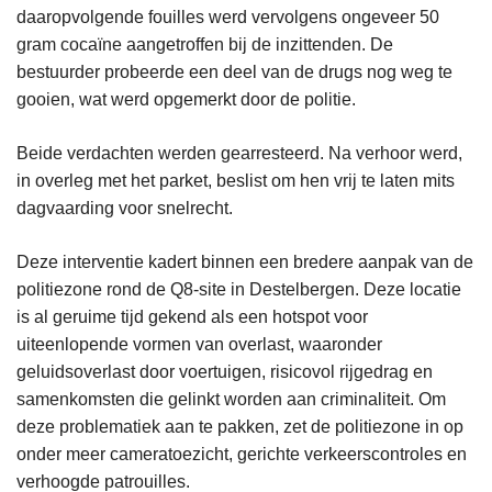
daaropvolgende fouilles werd vervolgens ongeveer 50
gram cocaïne aangetroffen bij de inzittenden. De
bestuurder probeerde een deel van de drugs nog weg te
gooien, wat werd opgemerkt door de politie.
Beide verdachten werden gearresteerd. Na verhoor werd,
in overleg met het parket, beslist om hen vrij te laten mits
dagvaarding voor snelrecht.
Deze interventie kadert binnen een bredere aanpak van de
politiezone rond de Q8-site in Destelbergen. Deze locatie
is al geruime tijd gekend als een hotspot voor
uiteenlopende vormen van overlast, waaronder
geluidsoverlast door voertuigen, risicovol rijgedrag en
samenkomsten die gelinkt worden aan criminaliteit. Om
deze problematiek aan te pakken, zet de politiezone in op
onder meer cameratoezicht, gerichte verkeerscontroles en
verhoogde patrouilles.