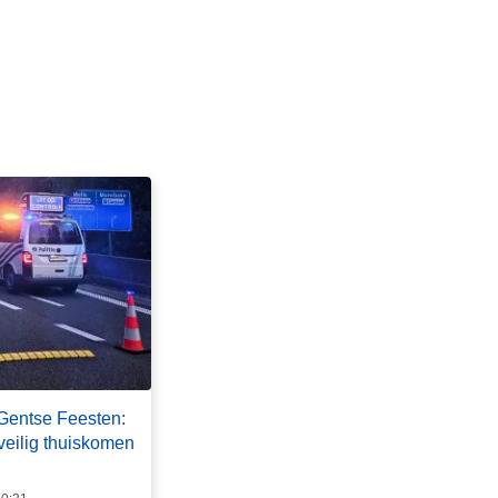
 Gentse Feesten:
veilig thuiskomen