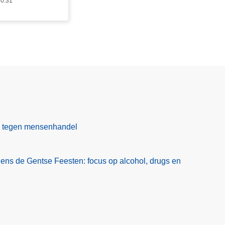
10:31
ag tegen mensenhandel
jdens de Gentse Feesten: focus op alcohol, drugs en