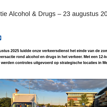
tie Alcohol & Drugs – 23 augustus 2
ustus 2025 luidde onze verkeersdienst het einde van de zo
eersactie rond alcohol en drugs in het verkeer. Met een 12-
werden controles uitgevoerd op strategische locaties in M