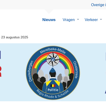
Overige 
Nieuws
Vragen
Submenu
Verkeer
Su
van
van
Vragen
Ver
– 23 augustus 2025