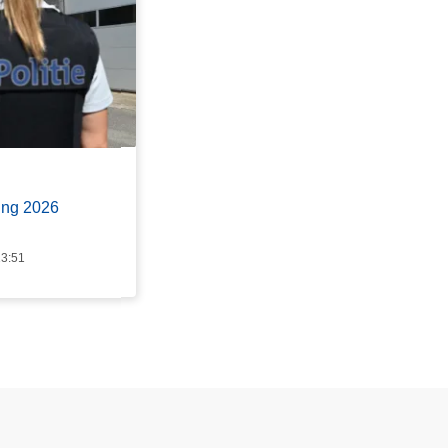
ing 2026
13:51