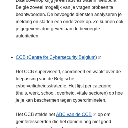
Daarbovenop krijg je een advies waarin Meldpunt
België zoveel mogelijk van je vragen probeert te
beantwoorden. De bevoegde diensten analyseren je
melding en starten een onderzoek op. Ze kunnen ook
je gegevens doorgeven aan de bevoegde
autoriteiten.
CCB (Centre for Cybersecurity Belgium)
Het CCB superviseert, coördineert en waakt over de
toepassing van de Belgische
cyberveiligheidsstrategie. Het lijst per categorie
(thuis, werk, school, overheid, vitale sectoren) op hoe
je je kan beschermen tegen cybercriminelen.
Het CCB stelde het
ABC van de CCB
op om
geïnteresseerden die het domein nog niet goed