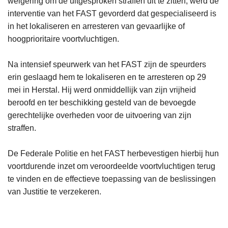
weigering om de uitgesproken straffen uit te zitten, werd de
interventie van het FAST gevorderd dat gespecialiseerd is
in het lokaliseren en arresteren van gevaarlijke of
hoogprioritaire voortvluchtigen.
Na intensief speurwerk van het FAST zijn de speurders
erin geslaagd hem te lokaliseren en te arresteren op 29
mei in Herstal. Hij werd onmiddellijk van zijn vrijheid
beroofd en ter beschikking gesteld van de bevoegde
gerechtelijke overheden voor de uitvoering van zijn
straffen.
De Federale Politie en het FAST herbevestigen hierbij hun
voortdurende inzet om veroordeelde voortvluchtigen terug
te vinden en de effectieve toepassing van de beslissingen
van Justitie te verzekeren.