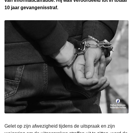
van informaticafraude. Hij was veroordeeld tot in totaal
10 jaar gevangenisstraf.
Gelet op zijn afwezigheid tijdens de uitspraak en zijn