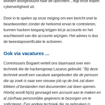
worden doorgestuurd naar de oplichters",
legt onze expert
cyberveiligheid uit.
Door in te spelen op onze neiging om een bericht snel te
beantwoorden zonder de herkomst ervan te controleren,
kunnen hackers toegang krijgen tot je accounts en het
wachtwoord van die accounts wijzigen. Het advies is dus
de tweestapsverificatie te activeren.
Ook via vacatures ...
Commissaris Bogaert vertelt ons daarnaast over een
techniek die de hackersgroep Lazarus gebruikt. "
Bij deze
techniek wordt een vacature aangeboden die de persoon
die op zoek is naar een nieuwe job op de link zal doen
klikken of bestanden met documenten zal doen openen.
Hierbij wordt hij/zij gevraagd een account aan te maken en
al zijn/haar persoonlijke gegevens te bezorgen om te
solliciteren
.
Een andere techniek die ze gebruiken is