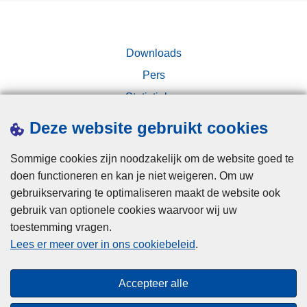
e
n
:
t
v
w
Downloads
o
e
Pers
l
e
Statistieken
g
d
h
e
Campagnes
Deze website gebruikt cookies
e
k
t
e
Sommige cookies zijn noodzakelijk om de website goed te
v
e
doen functioneren en kan je niet weigeren. Om uw
o
r
gebruikservaring te optimaliseren maakt de website ook
o
w
gebruik van optionele cookies waarvoor wij uw
r
o
toestemming vragen.
Disclaimer
b
r
Lees er meer over in ons cookiebeleid
.
Privacy
e
d
e
e
Cookies
Accepteer alle
l
n
Toegankelijkheid
d
o