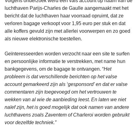
Volgens onderzoek werd een vals account op naam van de
luchthaven Parijs-Charles de Gaulle aangemaakt met het
bericht dat de luchthaven haar voorraad opruimt, dat ze
verloren bagage verkoopt voor 1,95 euro per stuk en dat
alle koffers gevuld zijn met allerlei voorwerpen en zo goed
als nieuwe elektronische toestellen.
Geïnteresseerden worden verzocht naar een site te surfen
en persoonlijke informatie te verstrekken, met name hun
bankgegevens, om de bagage te ontvangen. “
Het
probleem is dat verschillende berichten op het valse
account gemarkeerd zijn als ‘gesponsord’ en dat er valse
commentaren zijn toegevoegd om het vertrouwen te
wekken van al wie de aanbieding leest. En laten we niet
naïef zijn, het is goed mogelijk dat ook namen van andere
luchthavens zoals Zaventem of Charleroi worden gebruikt
voor dezelfde techniek.”