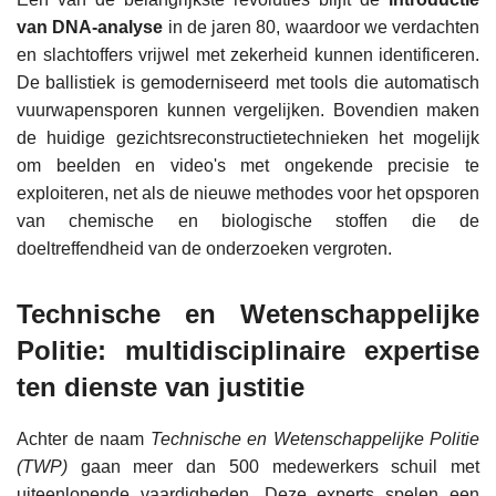
van DNA-analyse
in de jaren 80, waardoor we verdachten
en slachtoffers vrijwel met zekerheid kunnen identificeren.
De ballistiek is gemoderniseerd met tools die automatisch
vuurwapensporen kunnen vergelijken. Bovendien maken
de huidige gezichtsreconstructietechnieken het mogelijk
om beelden en video's met ongekende precisie te
exploiteren, net als de nieuwe methodes voor het opsporen
van chemische en biologische stoffen die de
doeltreffendheid van de onderzoeken vergroten.
Technische en Wetenschappelijke
Politie: multidisciplinaire expertise
ten dienste van justitie
Achter de naam
Technische en Wetenschappelijke Politie
(TWP)
gaan meer dan 500 medewerkers schuil met
uiteenlopende vaardigheden. Deze experts spelen een