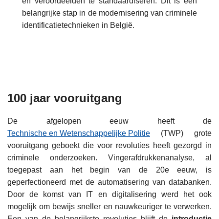
en veroordeelden te standaardiseren. Dit is een
belangrijke stap in de modernisering van criminele
identificatietechnieken in België.
100 jaar vooruitgang
De afgelopen eeuw heeft de
Technische en Wetenschappelijke Politie
(TWP) grote
vooruitgang geboekt die voor revoluties heeft gezorgd in
criminele onderzoeken. Vingerafdrukkenanalyse, al
toegepast aan het begin van de 20e eeuw, is
geperfectioneerd met de automatisering van databanken.
Door de komst van IT en digitalisering werd het ook
mogelijk om bewijs sneller en nauwkeuriger te verwerken.
Een van de belangrijkste revoluties blijft de
introductie