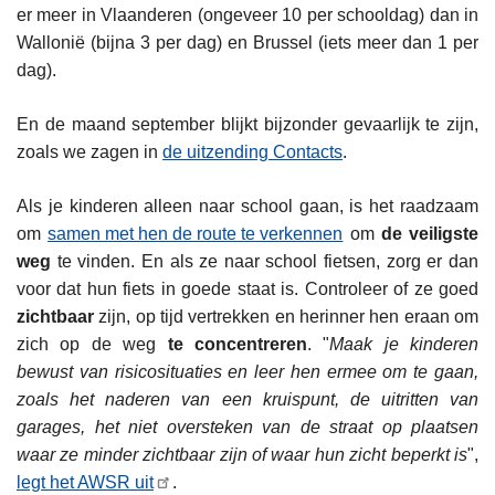
er meer in Vlaanderen (ongeveer 10 per schooldag) dan in
Wallonië (bijna 3 per dag) en Brussel (iets meer dan 1 per
dag).
En de maand september blijkt bijzonder gevaarlijk te zijn,
zoals we zagen in
de uitzending Contacts
.
Als je kinderen alleen naar school gaan, is het raadzaam
om
samen met hen de route te verkennen
om
de veiligste
weg
te vinden. En als ze naar school fietsen, zorg er dan
voor dat hun fiets in goede staat is. Controleer of ze goed
zichtbaar
zijn, op tijd vertrekken en herinner hen eraan om
zich op de weg
te concentreren
. "
Maak je kinderen
bewust van risicosituaties en leer hen ermee om te gaan,
zoals het naderen van een kruispunt, de uitritten van
garages, het niet oversteken van de straat op plaatsen
waar ze minder zichtbaar zijn of waar hun zicht beperkt is
",
legt het AWSR uit
.