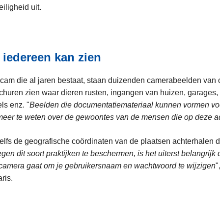
iligheid uit.
 iedereen kan zien
cam die al jaren bestaat, staan duizenden camerabeelden van 
schuren zien waar dieren rusten, ingangen van huizen, garages,
ls enz. "
Beelden die documentatiemateriaal kunnen vormen voo
eer te weten over de gewoontes van de mensen die op deze 
elfs de geografische coördinaten van de plaatsen achterhalen d
gen dit soort praktijken te beschermen, is het uiterst belangrijk 
e camera gaat om je gebruikersnaam en wachtwoord te wijzigen
"
ris.