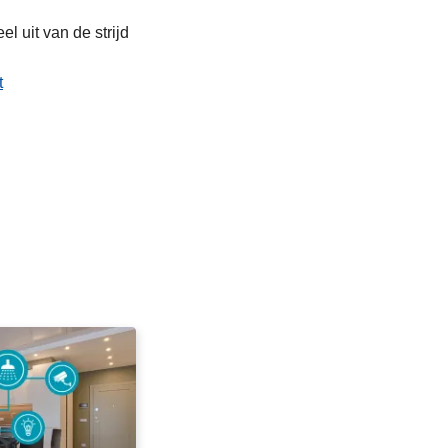
l uit van de strijd
t