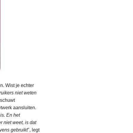
. Wist je echter
ruikers niet weten
rschuwt
twerk aansluiten.
is. En het
 niet weet, is dat
vens gebruikt
", legt