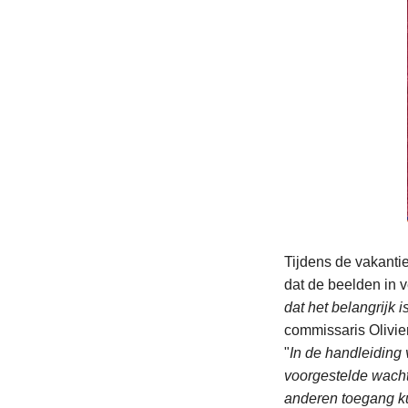
Tijdens de vakanti
dat de beelden in 
dat het belangrijk i
commissaris Olivie
"
In de handleiding
voorgestelde wachtw
anderen toegang ku