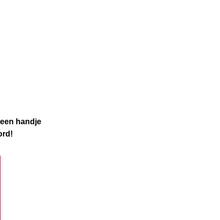
 een handje
ord!