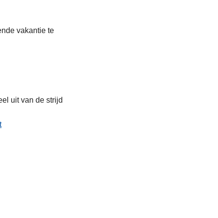
ende vakantie te
l uit van de strijd
t