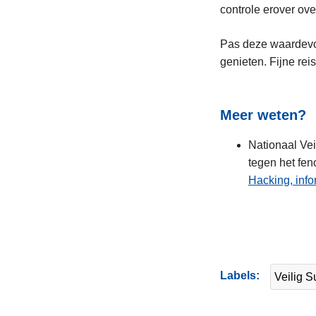
controle erover o
Pas deze waardevol
genieten. Fijne reis
Meer weten?
Nationaal Vei
tegen het fe
Hacking, info
Labels
Veilig S