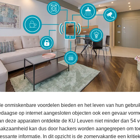
e onmiskenbare voordelen bieden en het leven van hun gebrui
daagse op internet aangesloten objecten ook een gevaar vorme
an deze apparaten ontdekte de KU Leuven niet minder dan 54 v
akzaamheid kan dus door hackers worden aangegrepen om toeg
essante informatie. In dit opzicht is de zomervakantie een kritie