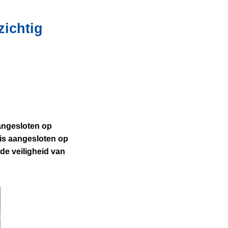
zichtig
angesloten op
 is aangesloten op
de veiligheid van