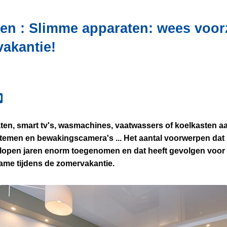
fen : Slimme apparaten: wees voor
vakantie!
en, smart tv's, wasmachines, vaatwassers of koelkasten a
stemen en bewakingscamera's ... Het aantal voorwerpen dat
gelopen jaren enorm toegenomen en dat heeft gevolgen voor 
ame tijdens de zomervakantie.