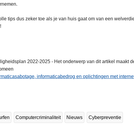
vernemen.
le tips dus zeker toe als je van huis gaat om van een welverdi
!
ligheidsplan 2022-2025 - Het onderwerp van dit artikel maakt dee
nomeen
rmaticasabotage, informaticabedrog en oplichtingen met interne
urfen
Computercriminaliteit
Nieuws
Cyberpreventie