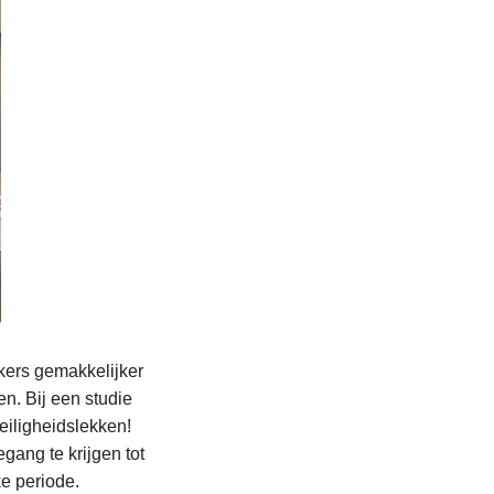
kers gemakkelijker
n. Bij een studie
eiligheidslekken!
ang te krijgen tot
ke periode.