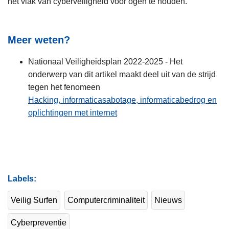
het vlak van cyberveiligheid voor ogen te houden.
Meer weten?
Nationaal Veiligheidsplan 2022-2025 - Het
onderwerp van dit artikel maakt deel uit van de strijd
tegen het fenomeen
Hacking, informaticasabotage, informaticabedrog en
oplichtingen met internet
Labels
Veilig Surfen
Computercriminaliteit
Nieuws
Cyberpreventie