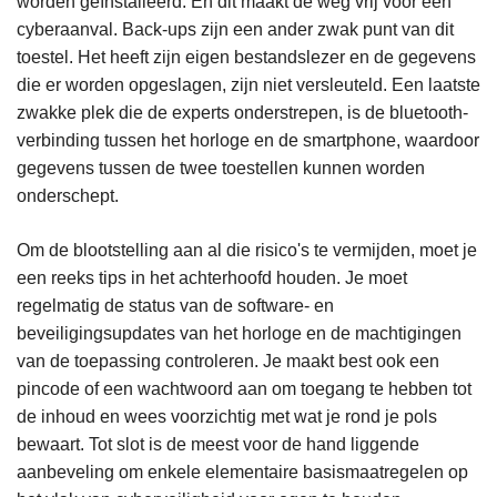
worden geïnstalleerd. En dit maakt de weg vrij voor een
cyberaanval. Back-ups zijn een ander zwak punt van dit
toestel. Het heeft zijn eigen bestandslezer en de gegevens
die er worden opgeslagen, zijn niet versleuteld. Een laatste
zwakke plek die de experts onderstrepen, is de bluetooth-
verbinding tussen het horloge en de smartphone, waardoor
gegevens tussen de twee toestellen kunnen worden
onderschept.
Om de blootstelling aan al die risico's te vermijden, moet je
een reeks tips in het achterhoofd houden. Je moet
regelmatig de status van de software- en
beveiligingsupdates van het horloge en de machtigingen
van de toepassing controleren. Je maakt best ook een
pincode of een wachtwoord aan om toegang te hebben tot
de inhoud en wees voorzichtig met wat je rond je pols
bewaart. Tot slot is de meest voor de hand liggende
aanbeveling om enkele elementaire basismaatregelen op