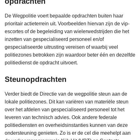
opdrachten
De Wegpolitie voert bepaalde opdrachten buiten haar
prioritair actieterrein uit. Voorbeelden hiervan zijn de vip-
escortes of de begeleiding van wielerwedstrijden die het
inzetten van gespecialiseerd personeel en/of
gespecialiseerde uitrusting vereisen of waarbij veel
politiezones betrokken zijn waardoor beter één en dezelfde
politiedienst de opdracht uitvoert.
Steunopdrachten
Verder biedt de Directie van de wegpolitie steun aan de
lokale politiezones. Dit kan variëren van materiële steun
over het afdelen van gespecialiseerd personeel tot het
leveren van technisch advies. Ook andere federale
politiediensten en overheidsinstanties kunnen van deze
ondersteuning genieten. Zo is er de cel die meehelpt aan