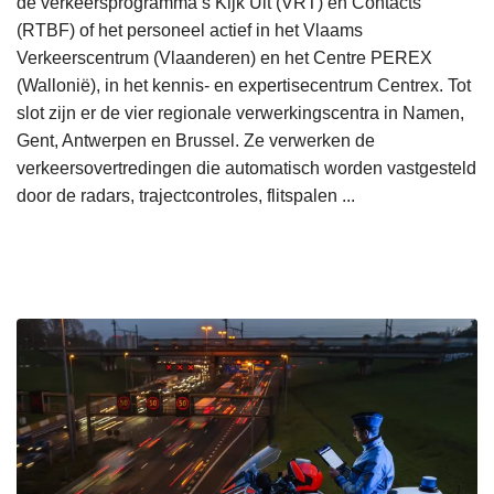
de verkeersprogramma’s Kijk Uit (VRT) en Contacts
(RTBF) of het personeel actief in het Vlaams
Verkeerscentrum (Vlaanderen) en het Centre PEREX
(Wallonië), in het kennis- en expertisecentrum Centrex. Tot
slot zijn er de vier regionale verwerkingscentra in Namen,
Gent, Antwerpen en Brussel. Ze verwerken de
verkeersovertredingen die automatisch worden vastgesteld
door de radars, trajectcontroles, flitspalen ...