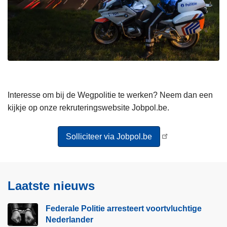
Interesse om bij de Wegpolitie te werken? Neem dan een
kijkje op onze rekruteringswebsite Jobpol.be.
Solliciteer via Jobpol.be
Laatste nieuws
Federale Politie arresteert voortvluchtige
Nederlander