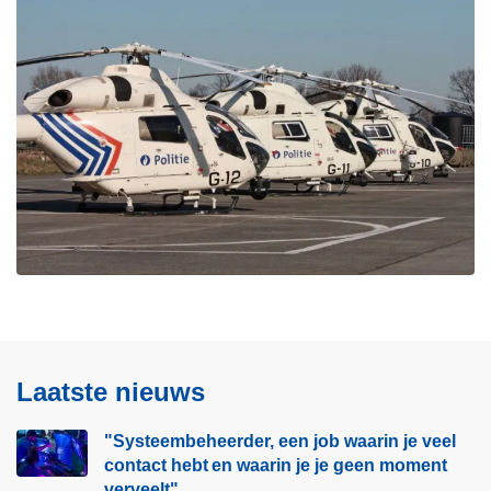
Laatste nieuws
"Systeembeheerder, een job waarin je veel
contact hebt en waarin je je geen moment
verveelt"​