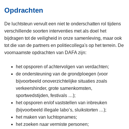
Opdrachten
De luchtsteun vervult een niet te onderschatten rol tijdens
verschillende soorten interventies met als doel het
bijdragen tot de veiligheid in onze samenleving, maar ook
tot die van de partners en politiecollega's op het terrein. De
voornaamste opdrachten van DAFA zijn:
het opsporen of achtervolgen van verdachten;
de ondersteuning van de grondploegen (voor
bijvoorbeeld onoverzichtelijke situaties zoals
verkeershinder, grote samenkomsten,
sportwedstijden, festivals …);
het opsporen en/of vaststellen van inbreuken
(bijvoorbeeld illegale labo’s, sluikstorten …);
het maken van luchtopnames;
het zoeken naar vermiste personen;