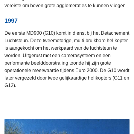
vereiste om boven grote agglomeraties te kunnen vliegen
1997
De eerste MD900 (G10) komt in dienst bij het Detachement
Luchtsteun. Deze tweemotorige, multi-bruikbare helikopter
is aangekocht om het werkpaard van de luchtsteun te
worden. Uitgerust met een camerasysteem en een
performante beelddoorstraling toonde hij zijn grote
operationele meerwaarde tijdens Euro 2000. De G10 wordt
later vergezeld door twee gelijkaardige helikopters (G11 en
G12).