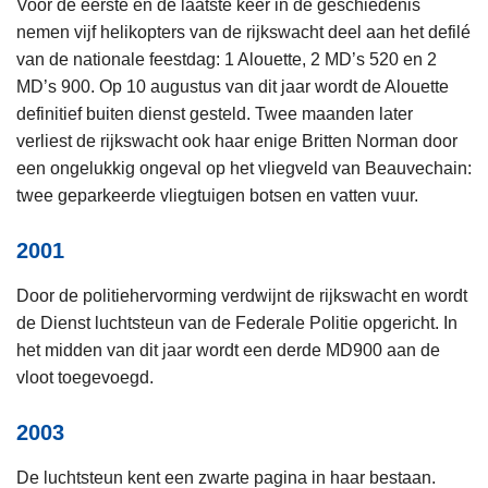
Voor de eerste en de laatste keer in de geschiedenis
nemen vijf helikopters van de rijkswacht deel aan het defilé
van de nationale feestdag: 1 Alouette, 2 MD’s 520 en 2
MD’s 900. Op 10 augustus van dit jaar wordt de Alouette
definitief buiten dienst gesteld. Twee maanden later
verliest de rijkswacht ook haar enige Britten Norman door
een ongelukkig ongeval op het vliegveld van Beauvechain:
twee geparkeerde vliegtuigen botsen en vatten vuur.
2001
Door de politiehervorming verdwijnt de rijkswacht en wordt
de Dienst luchtsteun van de Federale Politie opgericht. In
het midden van dit jaar wordt een derde MD900 aan de
vloot toegevoegd.
2003
De luchtsteun kent een zwarte pagina in haar bestaan.