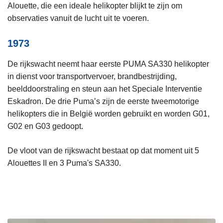
Alouette, die een ideale helikopter blijkt te zijn om
observaties vanuit de lucht uit te voeren.
1973
De rijkswacht neemt haar eerste PUMA SA330 helikopter
in dienst voor transportvervoer, brandbestrijding,
beelddoorstraling en steun aan het Speciale Interventie
Eskadron. De drie Puma’s zijn de eerste tweemotorige
helikopters die in België worden gebruikt en worden G01,
G02 en G03 gedoopt.
De vloot van de rijkswacht bestaat op dat moment uit 5
Alouettes II en 3 Puma's SA330.