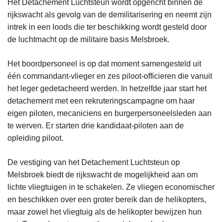
Het Detachement Luchtsteun wordt opgericht binnen de
rijkswacht als gevolg van de demilitarisering en neemt zijn
intrek in een loods die ter beschikking wordt gesteld door
de luchtmacht op de militaire basis Melsbroek.
Het boordpersoneel is op dat moment samengesteld uit
één commandant-vlieger en zes piloot-officieren die vanuit
het leger gedetacheerd werden. In hetzelfde jaar start het
detachement met een rekruteringscampagne om haar
eigen piloten, mecaniciens en burgerpersoneelsleden aan
te werven. Er starten drie kandidaat-piloten aan de
opleiding piloot.
De vestiging van het Detachement Luchtsteun op
Melsbroek biedt de rijkswacht de mogelijkheid aan om
lichte vliegtuigen in te schakelen. Ze vliegen economischer
en beschikken over een groter bereik dan de helikopters,
maar zowel het vliegtuig als de helikopter bewijzen hun