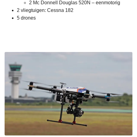
2 Mc Donnell Douglas 520N – eenmotorig
2 vliegtuigen: Cessna 182
5 drones