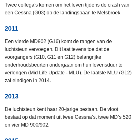
Twee collega's komen om het leven tijdens de crash van
een Cessna (G03) op de landingsbaan te Melsbroek.
2011
Een vierde MD902 (G16) komt de rangen van de
luchtsteun vervoegen. Dit laat tevens toe dat de
voorgangers (G10, G11 en G12) belangrijke
onderhoudsbeurten ondergaan om hun levensduur te
verlengen (Mid Life Update - MLU). De laatste MLU (G12)
zal eindigen in 2014.
2013
De luchtsteun kent haar 20-jarige bestaan. De vloot
bestaat op dat moment uit twee Cessna’s, twee MD’s 520
en vier MD 900/902.