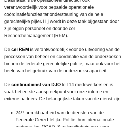
Daarnaast is de operationeel directeur ook
verantwoordelijk voor bepaalde operationele
coördinatiefuncties
ter ondersteuning van de hele
gerechtelijke pijler. Hij wordt in deze taak bijgestaan door
zijn eigen personeel en door de cel
Recherchemanagement (REM).
De
cel REM
is verantwoordelijk voor de uitvoering van de
processen van beheer en coördinatie van de onderzoeken
binnen de federale gerechtelijke politie, maar ook voor het
beeld van het gebruik van de onderzoekscapaciteit.
De
continudienst
van DJO
telt 14 medewerkers en is
vaak het eerste aanspreekpunt voor onze interne en
externe partners. De belangrijkste taken van de dienst zijn:
24/7 bereikbaarheid van de diensten van de
Federale Gerechtelijke Politie, hun internationale
partners, het OCAD, Staatsveiligheid enz. voor