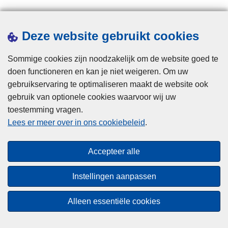
Downloads
Deze website gebruikt cookies
Pers
Sommige cookies zijn noodzakelijk om de website goed te
Statistieken
doen functioneren en kan je niet weigeren. Om uw
Campagnes
gebruikservaring te optimaliseren maakt de website ook
gebruik van optionele cookies waarvoor wij uw
toestemming vragen.
Lees er meer over in ons cookiebeleid
.
Accepteer alle
Disclaimer
Instellingen aanpassen
Privacy
Cookies
Alleen essentiële cookies
Toegankelijkheid