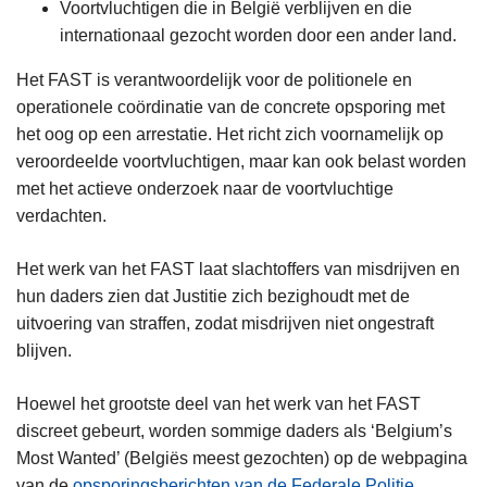
Voortvluchtigen die in België verblijven en die
internationaal gezocht worden door een ander land.
Het FAST is verantwoordelijk voor de politionele en
operationele coördinatie van de concrete opsporing met
het oog op een arrestatie. Het richt zich voornamelijk op
veroordeelde voortvluchtigen, maar kan ook belast worden
met het actieve onderzoek naar de voortvluchtige
verdachten.
Het werk van het FAST laat slachtoffers van misdrijven en
hun daders zien dat Justitie zich bezighoudt met de
uitvoering van straffen, zodat misdrijven niet ongestraft
blijven.
Hoewel het grootste deel van het werk van het FAST
discreet gebeurt, worden sommige daders als ‘Belgium’s
Most Wanted’ (Belgiës meest gezochten) op de webpagina
van de
opsporingsberichten van de Federale Politie