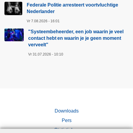
Federale Politie arresteert voortvluchtige
Nederlander
Vr 7.08.2026 - 16:01
"Systeembeheerder, een job waarin je veel
contact hebt en waarin je je geen moment
verveelt"​
Vr 31.07.2026 - 10:10
Downloads
Pers
Statistieken