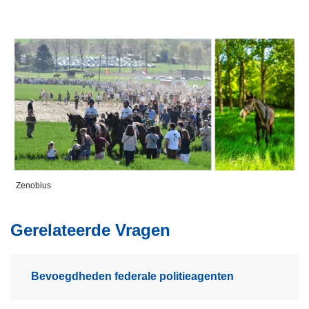
Zenobius
Gerelateerde Vragen
Bevoegdheden federale politieagenten