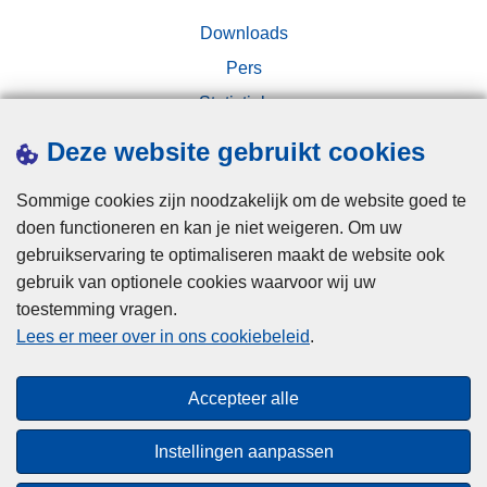
Downloads
Pers
Statistieken
Campagnes
Deze website gebruikt cookies
Sommige cookies zijn noodzakelijk om de website goed te
doen functioneren en kan je niet weigeren. Om uw
gebruikservaring te optimaliseren maakt de website ook
gebruik van optionele cookies waarvoor wij uw
toestemming vragen.
Disclaimer
Lees er meer over in ons cookiebeleid
.
Privacy
Cookies
Accepteer alle
Toegankelijkheid
Instellingen aanpassen
© 2026 Politie.be