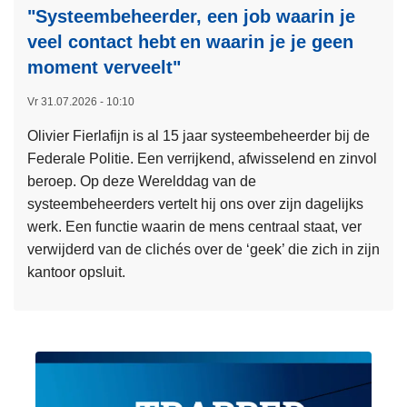
"Systeembeheerder, een job waarin je
veel contact hebt en waarin je je geen
moment verveelt"​
Vr 31.07.2026 - 10:10
Olivier Fierlafijn is al 15 jaar systeembeheerder bij de
Federale Politie. Een verrijkend, afwisselend en zinvol
beroep. Op deze Werelddag van de
systeembeheerders vertelt hij ons over zijn dagelijks
werk. Een functie waarin de mens centraal staat, ver
verwijderd van de clichés over de ‘geek’ die zich in zijn
kantoor opsluit.
L
e
e
s
m