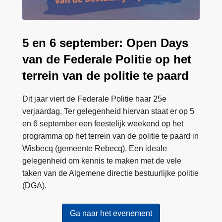
a
y
s
5 en 6 september: Open Days
van de Federale Politie op het
terrein van de politie te paard
Dit jaar viert de Federale Politie haar 25e
verjaardag. Ter gelegenheid hiervan staat er op 5
en 6 september een feestelijk weekend op het
programma op het terrein van de politie te paard in
Wisbecq (gemeente Rebecq). Een ideale
gelegenheid om kennis te maken met de vele
taken van de Algemene directie bestuurlijke politie
(DGA).
Ga naar het evenement