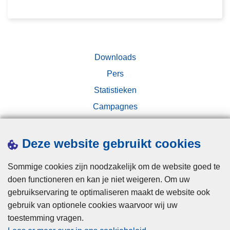
e
d
Downloads
Pers
Statistieken
Campagnes
Deze website gebruikt cookies
Sommige cookies zijn noodzakelijk om de website goed te
doen functioneren en kan je niet weigeren. Om uw
Disclaimer
gebruikservaring te optimaliseren maakt de website ook
gebruik van optionele cookies waarvoor wij uw
Privacy
toestemming vragen.
Cookies